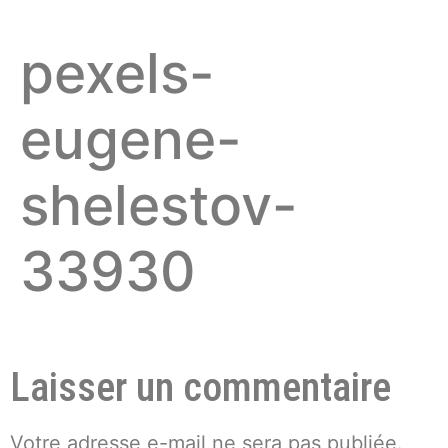
pexels-
eugene-
shelestov-
33930
Laisser un commentaire
Votre adresse e-mail ne sera pas publiée.