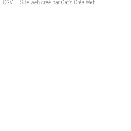
CGV
Site web créé par Cat’s Créa Web